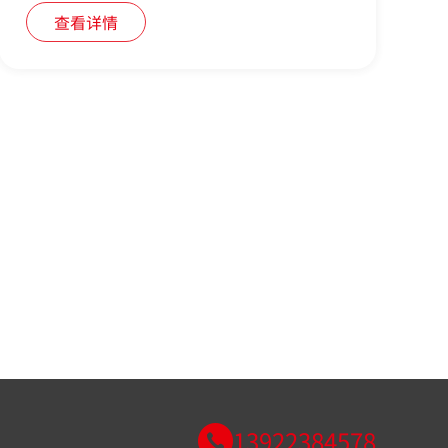
查看详情
13922384578