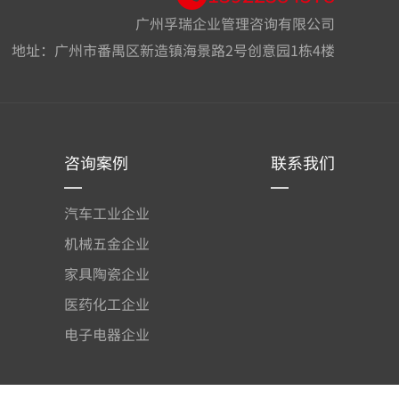
广州孚瑞企业管理咨询有限公司
地址：广州市番禺区新造镇海景路2号创意园1栋4楼
咨询案例
联系我们
汽车工业企业
机械五金企业
家具陶瓷企业
医药化工企业
电子电器企业