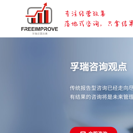
孚瑞咨询观点
传统报告型咨询已经走向
有结果的咨询将是未来管