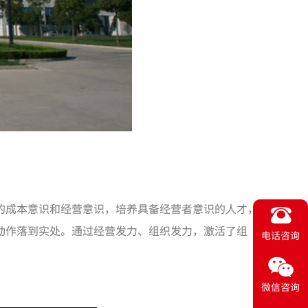
的成本意识和经营意识，培养具备经营者意识的人才，
动作落到实处。通过经营发力、组织发力，激活了组
电话咨询
微信咨询