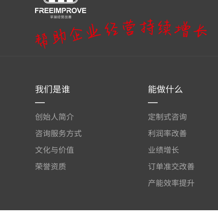
我们是谁
能做什么
创始人简介
定制式咨询
咨询服务方式
利润率改善
文化与价值
业绩增长
荣誉资质
订单准交改善
产能效率提升