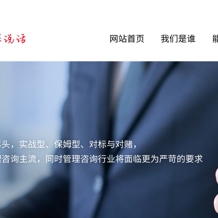
网站首页
我们是谁
尽头，实战型、保姆型、对标与对赌，
理咨询主流，同时管理咨询行业将面临更为严苛的要求