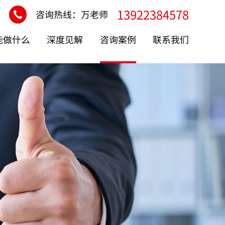
13922384578
咨询热线：万老师
能做什么
深度见解
咨询案例
联系我们