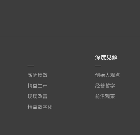
深度见解
薪酬绩效
创始人观点
精益生产
经营哲学
现场改善
前沿观察
精益数字化