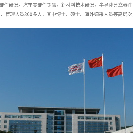
零部件研发。汽车零部件销售，新材料技术研发，半导体分立器件
、管理人员300多人。其中博士、硕士、海外归来人员等高层次