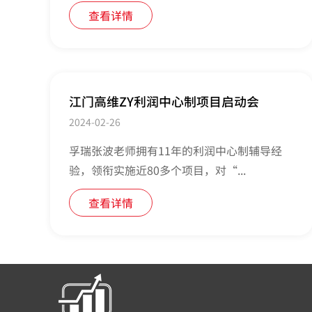
查看详情
江门高维ZY利润中心制项目启动会
2024-02-26
孚瑞张波老师拥有11年的利润中心制辅导经
验，领衔实施近80多个项目，对“...
查看详情