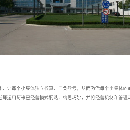
体，让每个小集体独立核算、自负盈亏，从而激活每个小集体的
老师运用阿米巴经营模式娴熟，构思巧妙，并将经营机制和管理