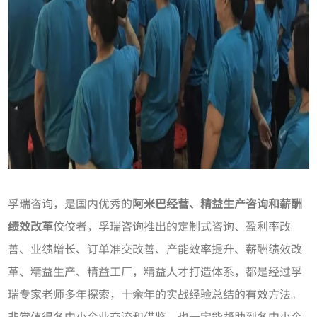
孚瑞咨询，是国内优秀的
阿米巴经营、
精益生产咨询
和薪酬
绩效改革
佼佼者，孚瑞咨询推出的定制式咨询、盈利率改
善、业绩增长、订单准交改善、产能效率提升、薪酬绩效改
革、精益生产、精益工厂，精益人才打造体系，都是经过孚
瑞专家老师多年探索，十余年的实战经验总结的有效方法。
非常值得各中小企业交流和借鉴。也一定能帮助到各中小企