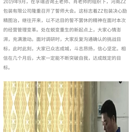
2019年9月，在孚瑞咨询王老师、肖老师的组织下，河南ZZ
包装有限公司隆重召开了誓师大会。这标志着ZZ包装决心励
精图治，继往开来，以不达目的誓不罢休的精神在面对本次
的经营管理变革。处在蜕变重生的新起点上，大家心情澎
湃，充满激动。面对调研时，大家反复沟通确认的挑战目
标，此时此刻，大家已众志成城，斗志昂扬，信心坚定。相
信在几个月后，大家一定能不断突破自我，达成既定的目
标。