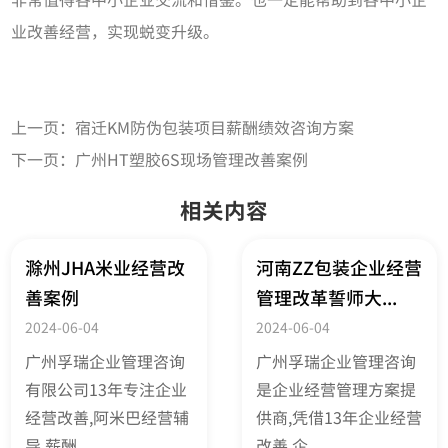
业改善经营，实现蜕变升级。
上一页：
宿迁KM防伪包装项目薪酬绩效咨询方案
下一页：
广州HT塑胶6S现场管理改善案例
相关内容
滁州JHA米业经营改
河南ZZ包装企业经营
善案例
管理改革誓师大...
2024-06-04
2024-06-04
广州孚瑞企业管理咨询
广州孚瑞企业管理咨询
有限公司13年专注企业
是企业经营管理方案提
经营改善,阿米巴经营辅
供商,凭借13年企业经营
导,薪酬...
改善,企...