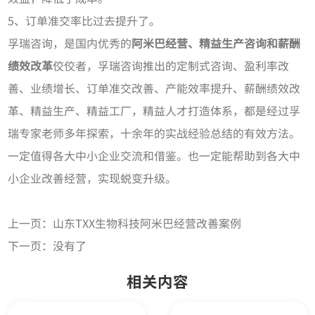
5、订单准交率比过去提升了。
孚瑞咨询，是国内优秀的
阿米巴经营、
精益生产咨询
和薪酬
绩效改革
佼佼者，孚瑞咨询推出的定制式咨询、盈利率改
善、业绩增长、订单准交改善、产能效率提升、薪酬绩效改
革、精益生产、精益工厂，精益人才打造体系，都是经过孚
瑞专家老师多年探索，十余年的实战经验总结的有效方法。
一定值得各大中小企业交流和借鉴。也一定能帮助到各大中
小企业改善经营，实现蜕变升级。
上一页：
山东TXX生物科技阿米巴经营改善案例
下一页：
没有了
相关内容