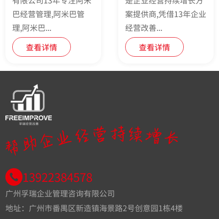
巴经营管理,阿米巴管
案提供商,凭借13年企业
理,阿米巴...
经营改善...
查看详情
查看详情
13922384578
广州孚瑞企业管理咨询有限公司
地址：广州市番禺区新造镇海景路2号创意园1栋4楼